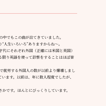
の中でもこの曲が出てきていました。
“人生いろいろ”ありますからね～。
才代にそれぞれ外国（正確には米国と英国）
る限り英語を使って診察をすることはほぼ皆
で就労する外国人の数が以前より爆増しまし
ています。以前は、年に数人程度でしたが、
さかです。ほんとにびっくりしています。