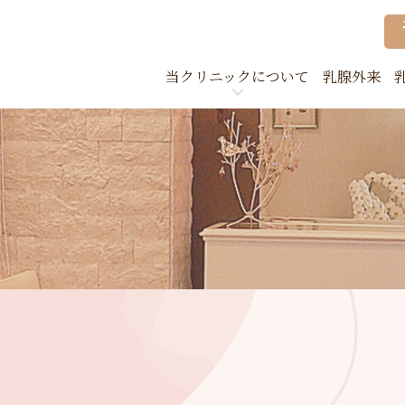
当クリニックについて
乳腺外来
クリニック案内
当院
取り組みについて
検診
院内紹介
企業