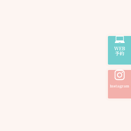
WEB
予約
Instagram