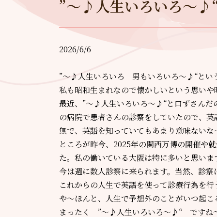
”～♪人生いろいろ～♪
2026/6/6
”～♪人生いろいろ 男もいろいろ～♪“とい
私も昭和生まれなので懐かしいという思いや
最近、”～♪人生いろいろ～♪“と口ずさん
の病院で患者さんの診察をしていたので、英
無で、英語を知っていてもあまり意味ないな
ところが昨今、
2025
年の関西万博の開催や就
た。私の働いている大阪は特に多いと思いま
今は週に数人診察に来られます。当然、診察
これからの人生で英語を使って診療行為を行
や～ほんと、人生で予想外のことがいつ起こ
まったく ”～♪人生いろいろ～♪“ ですね