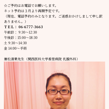
☆ご予約はお電話でお願いします。
ネット予約は３月より再開予定です。
（現在、電話予約のみとなります。ご迷惑おかけしまして申し訳
ありません。）
ＴＥＬ：
06-6777-3663
午前診： 9:30〜12:30
午後診：15:00〜18:30
土 9:30〜14:30
金 14:00〜手術
兼松清果先生（関西医科大学香里病院 乳腺外科）