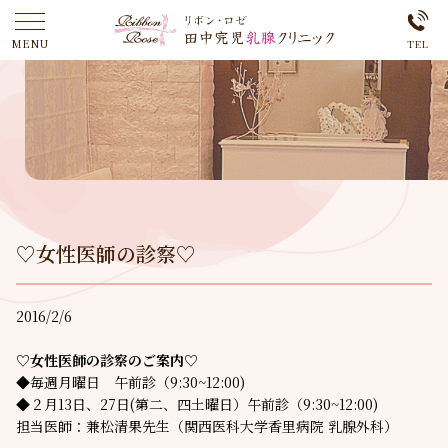
♡女性医師の診察♡
2016/2/6
♡女性医師の診察のご案内♡
◆毎週月曜日 午前診（9:30~12:00)
◆２月13日、27日(第二、四土曜日）午前診（9:30~12:00)
担当医師：兼松清果先生（関西医科大学香里病院 乳腺外科）