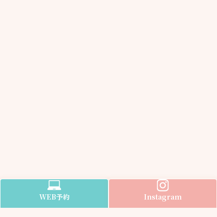
WEB
予約
Instagram